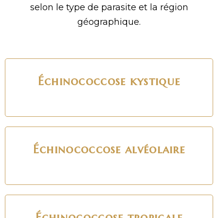
selon le type de parasite et la région
géographique.
Échinococcose kystique
Échinococcose alvéolaire
Échinococcose tropicale