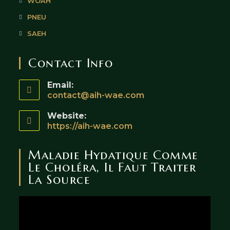
WOAH
PNEU
SAEH
Contact Info
Email:
contact@aih-wae.com
Website:
https://aih-wae.com
Maladie Hydatique Comme
Le Choléra, Il Faut Traiter
La Source